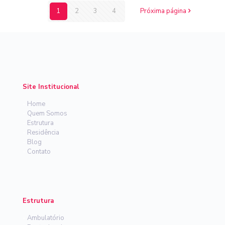
1
2
3
4
Próxima página
Site Institucional
-
Home
-
Quem Somos
-
Estrutura
-
Residência
-
Blog
-
Contato
Estrutura
-
Ambulatório