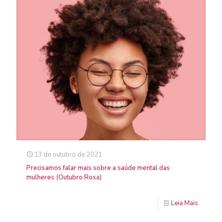
13 de outubro de 2021
Precisamos falar mais sobre a saúde mental das
mulheres (Outubro Rosa)
Leia Mais