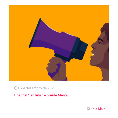
6 de dezembro de 2021
Hospital San Julian – Saúde Mental
Leia Mais