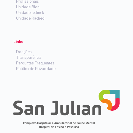
-
Profissionais
-
Unidade Bion
-
Unidade Jellinek
-
Unidade Rached
Links
-
Doações
-
Transparência
-
Perguntas Frequentes
-
Politíca de Privacidade